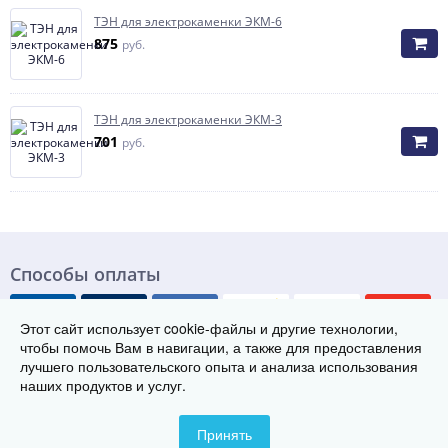
ТЭН для электрокаменки ЭКМ-6
875
руб.
ТЭН для электрокаменки ЭКМ-3
701
руб.
Способы оплаты
Этот сайт использует cookie-файлы и другие технологии,
чтобы помочь Вам в навигации, а также для предоставления
лучшего пользовательского опыта и анализа использования
наших продуктов и услуг.
© Группа заводов теплового оборудования «ТЭК», 2019-2026
Телефон: 8 (800) 222-29-08
Принять
Контакты
Карта сайта