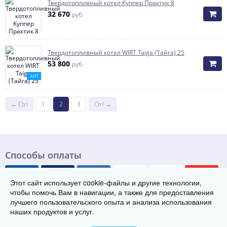
Твердотопливный котел Куппер Практик 8
32 670
руб.
Твердотопливный котел WIRT Taiga (Тайга) 25
53 800
руб.
ХИТ
← Ctrl
1
2
3
Ctrl →
Способы оплаты
Этот сайт использует cookie-файлы и другие технологии,
чтобы помочь Вам в навигации, а также для предоставления
лучшего пользовательского опыта и анализа использования
наших продуктов и услуг.
© Группа заводов теплового оборудования «ТЭК», 2019-2026
Телефон: 8 (800) 222-29-08