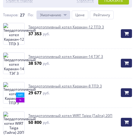
Скрыть подбор
Сбросить
ПОКАЗАТЬ
27
Товаров:
По
:
Умолчанию
Цене
Рейтингу
Твердотопливный котел Каракан-12 ТПЭ 3
37 353
руб.
Твердотопливный котел Каракан-14 ТЭГ 3
38 570
руб.
Твердотопливный котел Каракан-8 ТПЭ 3
29 677
руб.
ХИТ
%
Твердотопливный котел WIRT Taiga (Тайга) 20П
50 800
руб.