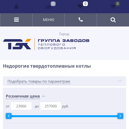
0
0
0
МЕНЮ
Город:
Недорогие твердотопливные котлы
Подобрать товары по параметрам
Розничная цена
от
до
руб.