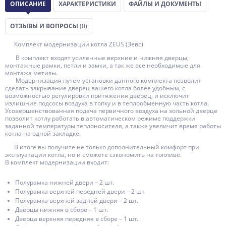
ОПИСАНИЕ
ХАРАКТЕРИСТИКИ
ФАЙЛЫ И ДОКУМЕНТЫ
ОТЗЫВЫ И ВОПРОСЫ
(0)
Комплект модернизации котла ZEUS (Зевс)
В комплект входят усиленные верхние и нижняя дверцы,
монтажные рамки, петли и замки, а так же все необходимые для
монтажа метизы.
Модернизация путем установки данного комплекта позволит
сделать закрывание дверец вашего котла более удобным, с
возможностью регулировки притяжения дверец, и исключит
излишние подсосы воздуха в топку и в теплообменную часть котла.
Усовершенствованная подача первичного воздуха на зольной дверце
позволит котлу работать в автоматическом режиме поддержки
заданной температуры теплоносителя, а также увеличит время работы
котла на одной закладке.
В итоге вы получите не только дополнительный комфорт при
эксплуатации котла, но и сможете сэкономить на топливе.
В комплект модернизации входит:
Полурамка нижней двери – 2 шт.
Полурамка верхней передней двери – 2 шт
Полурамка верхней задней двери – 2 шт.
Дверцы нижняя в сборе – 1 шт.
Дверца верхняя передняя в сборе – 1 шт.