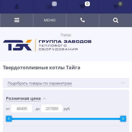
0
0
0
МЕНЮ
Город:
Твердотопливные котлы Тайга
Подобрать товары по параметрам
Розничная цена
от
до
руб.