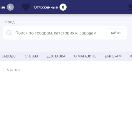
0
0
ние
Отложенные
Город:
ЗАВОДЫ
ОПЛАТА
ДОСТАВКА
О МАГАЗИНЕ
ДИЛЕРАМ
ы
Статьи