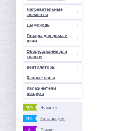
Нагревательные
элементы
Дымоходы
Товары для дома и
дачи
Оборудование для
сварки
Вентиляторы
Банные чаны
Увлажнители
воздуха
NEW
Новинки
ХИТ
Хиты продаж
%
Скидки