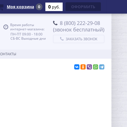
0
Моя корзина
0
ОФОРМИТЬ
руб.
8 (800) 222-29-08
Время работы
(звонок бесплатный)
интернет-магазина:
ПН-ПТ 09:00 - 18:00
СБ-ВС Выходные дни
ЗАКАЗАТЬ ЗВОНОК
КОНТАКТЫ